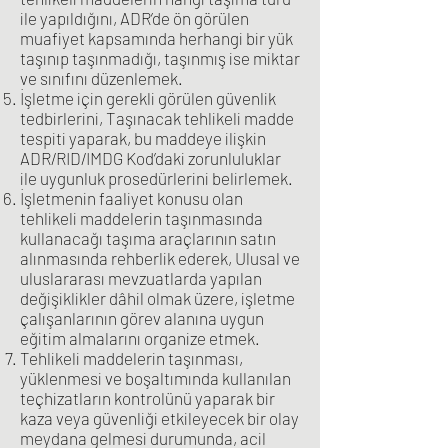
ile yapıldığını, ADR’de ön görülen
muafiyet kapsamında herhangi bir yük
taşınıp taşınmadığı, taşınmış ise miktar
ve sınıfını düzenlemek.
İşletme için gerekli görülen güvenlik
tedbirlerini, Taşınacak tehlikeli madde
tespiti yaparak, bu maddeye ilişkin
ADR/RID/IMDG Kod’daki zorunluluklar
ile uygunluk prosedürlerini belirlemek.
İşletmenin faaliyet konusu olan
tehlikeli maddelerin taşınmasında
kullanacağı taşıma araçlarının satın
alınmasında rehberlik ederek, Ulusal ve
uluslararası mevzuatlarda yapılan
değişiklikler dâhil olmak üzere, işletme
çalışanlarının görev alanına uygun
eğitim almalarını organize etmek.
Tehlikeli maddelerin taşınması,
yüklenmesi ve boşaltımında kullanılan
teçhizatların kontrolünü yaparak bir
kaza veya güvenliği etkileyecek bir olay
meydana gelmesi durumunda, acil